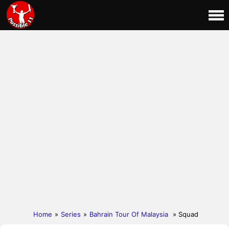
Home
»
Series
»
Bahrain Tour Of Malaysia
» Squad