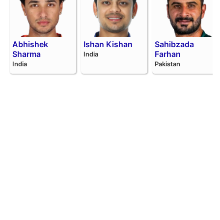
Abhishek
Ishan Kishan
Sahibzada
Sharma
Farhan
India
India
Pakistan