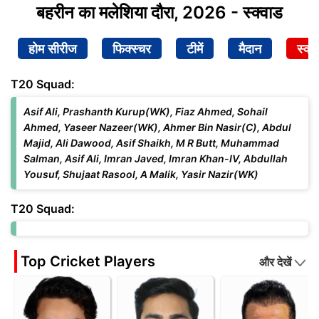
बहरीन का मलेशिया दौरा, 2026 - स्क्वाड
होम सीरीज
फिक्स्चर
टीमें
मैदान
स्क्व
T20 Squad:
Asif Ali, Prashanth Kurup(WK), Fiaz Ahmed, Sohail
Ahmed, Yaseer Nazeer(WK), Ahmer Bin Nasir(C), Abdul
Majid, Ali Dawood, Asif Shaikh, M R Butt, Muhammad
Salman, Asif Ali, Imran Javed, Imran Khan-IV, Abdullah
Yousuf, Shujaat Rasool, A Malik, Yasir Nazir(WK)
T20 Squad:
Top Cricket Players
और देखें