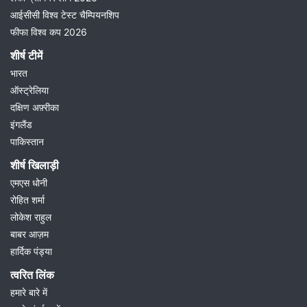
आईसीसी विश्व टेस्ट चैम्पियनशिप
फीफा विश्व कप 2026
शीर्ष टीमें
भारत
ऑस्ट्रेलिया
दक्षिण अफ़्रीका
इंगलैंड
पाकिस्तान
शीर्ष खिलाड़ी
एमएस धोनी
रोहित शर्मा
लोकेश राहुल
बाबर आज़म
हार्दिक पंड्या
त्वरित लिंक
हमारे बारे में