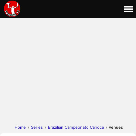
Home
»
Series
»
Brazilian Campeonato Carioca
» Venues