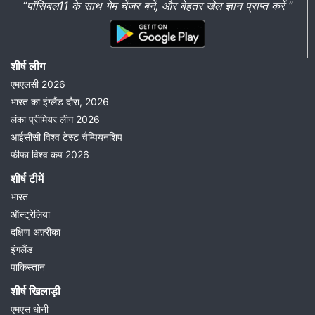
“पॉसिबल11 के साथ गेम चेंजर बनें, और बेहतर खेल ज्ञान प्राप्त करें ”
शीर्ष लीग
एमएलसी 2026
भारत का इंग्लैंड दौरा, 2026
लंका प्रीमियर लीग 2026
आईसीसी विश्व टेस्ट चैम्पियनशिप
फीफा विश्व कप 2026
शीर्ष टीमें
भारत
ऑस्ट्रेलिया
दक्षिण अफ़्रीका
इंगलैंड
पाकिस्तान
शीर्ष खिलाड़ी
एमएस धोनी