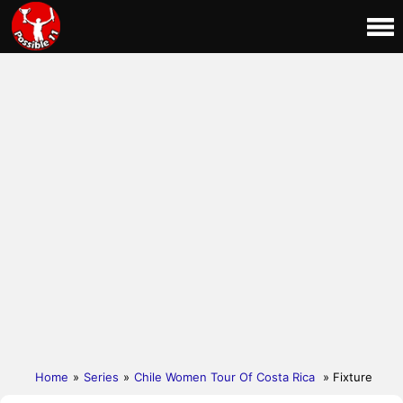
Home
»
Series
»
Chile Women Tour Of Costa Rica
» Fixture