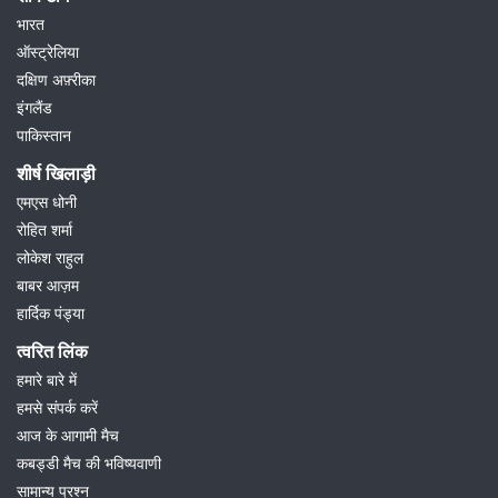
भारत
ऑस्ट्रेलिया
दक्षिण अफ़्रीका
इंगलैंड
पाकिस्तान
शीर्ष खिलाड़ी
एमएस धोनी
रोहित शर्मा
लोकेश राहुल
बाबर आज़म
हार्दिक पंड्या
त्वरित लिंक
हमारे बारे में
हमसे संपर्क करें
आज के आगामी मैच
कबड्डी मैच की भविष्यवाणी
सामान्य प्रश्न