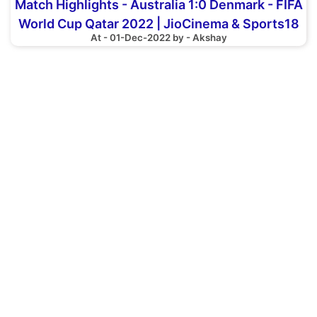
Match Highlights - Australia 1:0 Denmark - FIFA
World Cup Qatar 2022 | JioCinema & Sports18
At - 01-Dec-2022 by - Akshay