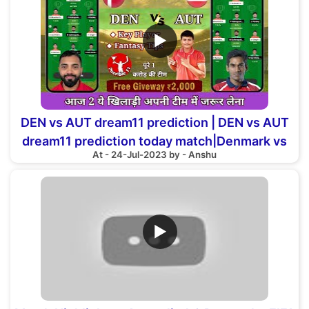
▶
DEN vs AUT dream11 prediction | DEN vs AUT
dream11 prediction today match|Denmark vs
At - 24-Jul-2023 by - Anshu
Austria dream11
▶