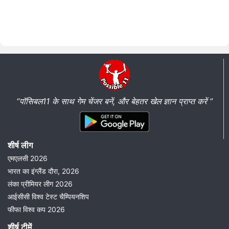
“पॉसिबल11 के साथ गेम चेंजर बनें, और बेहतर खेल ज्ञान प्राप्त करें ”
शीर्ष लीग
एमएलसी 2026
भारत का इंग्लैंड दौरा, 2026
लंका प्रीमियर लीग 2026
आईसीसी विश्व टेस्ट चैम्पियनशिप
फीफा विश्व कप 2026
शीर्ष टीमें