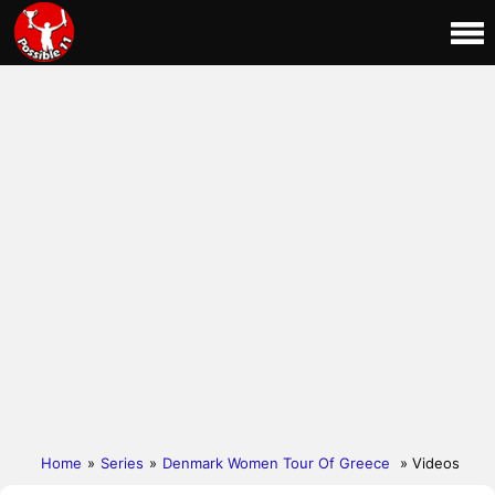
Home
»
Series
»
Denmark Women Tour Of Greece
» Videos