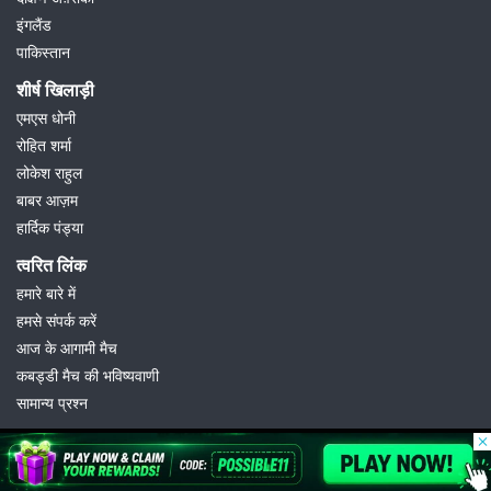
इंगलैंड
पाकिस्तान
शीर्ष खिलाड़ी
एमएस धोनी
रोहित शर्मा
लोकेश राहुल
बाबर आज़म
हार्दिक पंड्या
त्वरित लिंक
हमारे बारे में
हमसे संपर्क करें
आज के आगामी मैच
कबड्डी मैच की भविष्यवाणी
सामान्य प्रश्न
© 2026 Possible11
All rights reserved