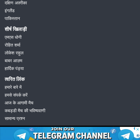
दक्षिण अफ़्रीका
इंगलैंड
पाकिस्तान
शीर्ष खिलाड़ी
एमएस धोनी
रोहित शर्मा
लोकेश राहुल
बाबर आज़म
हार्दिक पंड्या
त्वरित लिंक
हमारे बारे में
हमसे संपर्क करें
आज के आगामी मैच
कबड्डी मैच की भविष्यवाणी
सामान्य प्रश्न
© 2026 Possible11
All rights reserved