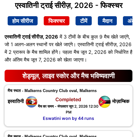
एस्वातिनी ट्राई सीरीज़, 2026 - फिक्स्चर
होम सीरीज
फिक्स्चर
टीमें
मैदान
अंक
एस्वातिनी ट्राई सीरीज़, 2026
में 3 टीमों के बीच कुल 9 मैच खेले जाएंगे,
जो 1 अलग-अलग स्थानों पर खेले जाएंगे। एस्वातिनी ट्राई सीरीज़, 2026
में 2 प्रारूप के मैच शामिल होंगे। पहला मैच जून 2, 2026 को निर्धारित है
और अंतिम मैच जून 7, 2026 को खेला जाएगा।
शेड्यूल, लाइव स्कोर और मैच भविष्यवाणी
मैच स्थल - Malkerns Country Club oval, Malkerns
Completed
इस्वातिनी
मोज़ाम्बिक
मैच का समय - मंगलवार जून 2, 2026 12:30
PM
Eswatini won by 44 runs
मैच स्थल - Malkerns Country Club oval, Malkerns