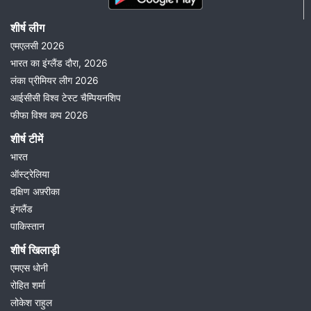
शीर्ष लीग
एमएलसी 2026
भारत का इंग्लैंड दौरा, 2026
लंका प्रीमियर लीग 2026
आईसीसी विश्व टेस्ट चैम्पियनशिप
फीफा विश्व कप 2026
शीर्ष टीमें
भारत
ऑस्ट्रेलिया
दक्षिण अफ़्रीका
इंगलैंड
पाकिस्तान
शीर्ष खिलाड़ी
एमएस धोनी
रोहित शर्मा
लोकेश राहुल