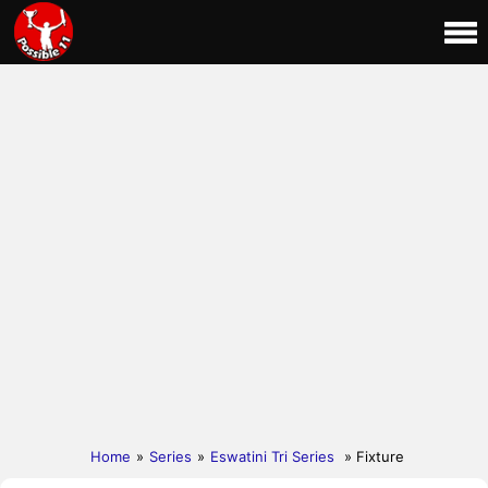
Home
»
Series
»
Eswatini Tri Series
» Fixture