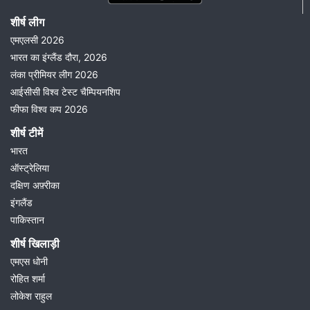
शीर्ष लीग
एमएलसी 2026
भारत का इंग्लैंड दौरा, 2026
लंका प्रीमियर लीग 2026
आईसीसी विश्व टेस्ट चैम्पियनशिप
फीफा विश्व कप 2026
शीर्ष टीमें
भारत
ऑस्ट्रेलिया
दक्षिण अफ़्रीका
इंगलैंड
पाकिस्तान
शीर्ष खिलाड़ी
एमएस धोनी
रोहित शर्मा
लोकेश राहुल