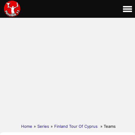
Home
»
Series
»
Finland Tour Of Cyprus
» Teams