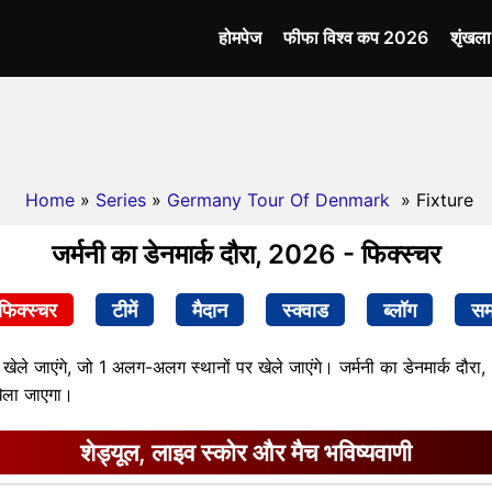
होमपेज
फीफा विश्व कप 2026
शृंखल
Home
»
Series
»
Germany Tour Of Denmark
» Fixture
जर्मनी का डेनमार्क दौरा, 2026 - फिक्स्चर
फिक्स्चर
टीमें
मैदान
स्क्वाड
ब्लॉग
सम
 खेले जाएंगे, जो 1 अलग-अलग स्थानों पर खेले जाएंगे। जर्मनी का डेनमार्क दौरा
ेला जाएगा।
शेड्यूल, लाइव स्कोर और मैच भविष्यवाणी