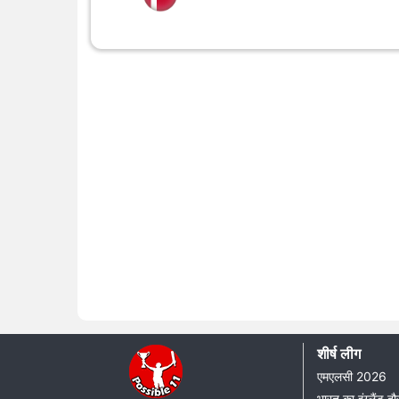
शीर्ष लीग
एमएलसी 2026
भारत का इंग्लैंड 