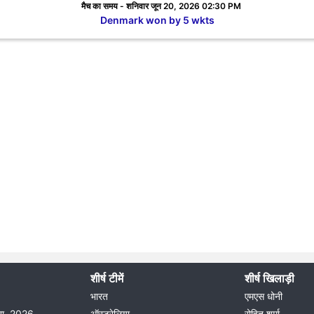
मैच का समय - शनिवार जून 20, 2026 02:30 PM
Denmark won by 5 wkts
शीर्ष टीमें
शीर्ष खिलाड़ी
भारत
एमएस धोनी
दौरा, 2026
ऑस्ट्रेलिया
रोहित शर्मा