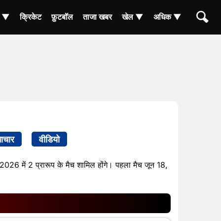
ा ▼
क्रिकेट
फ़ुटबॉल
ताजा खबर
खेल ▼
अधिक ▼
ाचार
वीडियो
, 2026 में 2 प्रारूप के मैच शामिल होंगे। पहला मैच जून 18,