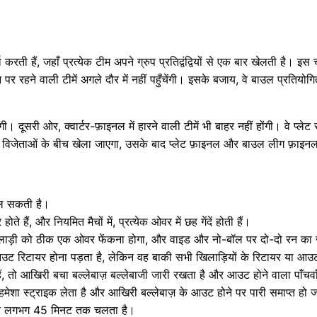
्धा करती हैं, जहाँ प्रत्येक टीम अपने ग्रुप प्रतिद्वंद्वियों से एक बार खेलती है। इस च
 पर रहने वाली टीमें अगले दौर में नहीं पहुँचेंगी। इसके बजाय, वे बाउल प्रतियोगिता 
ँगी। दूसरी ओर, क्वार्टर-फ़ाइनल में हारने वाली टीमें भी बाहर नहीं होंगी। वे प्लेट
 विजेताओं के बीच खेला जाएगा, उसके बाद प्लेट फ़ाइनल और बाउल लीग फ़ाइन
खेल सकती है।
े हैं, और नियमित मैचों में, प्रत्येक ओवर में छह गेंदें होती हैं।
ेक खिलाड़ी को ठीक एक ओवर फेंकना होगा, और वाइड और नो-बॉल पर दो-दो रन का ज
आउट रिटायर होना पड़ता है, लेकिन वह बाकी सभी खिलाड़ियों के रिटायर या आउ
हैं, तो आखिरी बचा बल्लेबाज़ बल्लेबाजी जारी रखता है और आउट होने वाला पाँचव
मेशा स्ट्राइक लेता है और आखिरी बल्लेबाज़ के आउट होने पर पारी समाप्त हो ज
 मैच लगभग 45 मिनट तक चलता है।