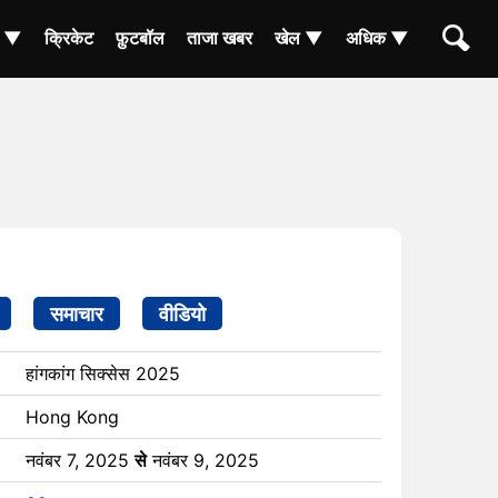
ा ▼
क्रिकेट
फ़ुटबॉल
ताजा खबर
खेल ▼
अधिक ▼
समाचार
वीडियो
हांगकांग सिक्सेस 2025
Hong Kong
नवंबर 7, 2025
से
नवंबर 9, 2025