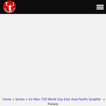
Home
»
Series
»
Icc Men T20 World Cup East Asia Pacific Qualifier
»
Fixture