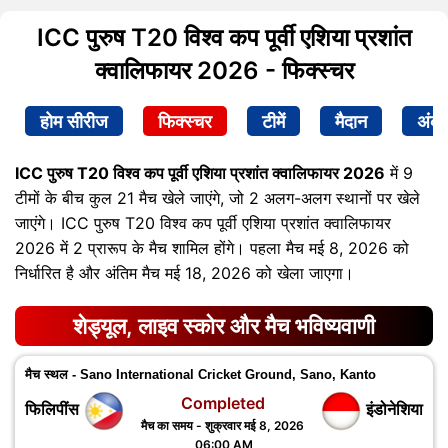
ICC पुरुष T20 विश्व कप पूर्वी एशिया प्रशांत
क्वालिफायर 2026 - फिक्स्चर
होम सीरीज
फिक्स्चर
टीमें
मैदान
अंक
ICC पुरुष T20 विश्व कप पूर्वी एशिया प्रशांत क्वालिफायर 2026
में 9
टीमों के बीच कुल 21 मैच खेले जाएंगे, जो 2 अलग-अलग स्थानों पर खेले
जाएंगे। ICC पुरुष T20 विश्व कप पूर्वी एशिया प्रशांत क्वालिफायर
2026 में 2 प्रारूप के मैच शामिल होंगे। पहला मैच मई 8, 2026 को
निर्धारित है और अंतिम मैच मई 18, 2026 को खेला जाएगा।
शेड्यूल, लाइव स्कोर और मैच भविष्यवाणी
मैच स्थल - Sano International Cricket Ground, Sano, Kanto
Completed
फिलिपींस
इंडोनेशिया
मैच का समय - शुक्रवार मई 8, 2026
06:00 AM