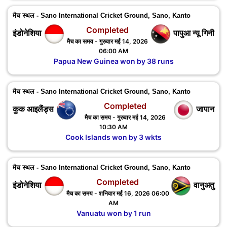
मैच स्थल - Sano International Cricket Ground, Sano, Kanto
Completed
इंडोनेशिया
पापुआ न्यू गिनी
मैच का समय - गुरुवार मई 14, 2026
06:00 AM
Papua New Guinea won by 38 runs
मैच स्थल - Sano International Cricket Ground, Sano, Kanto
Completed
कुक आइलैंड्स
जापान
मैच का समय - गुरुवार मई 14, 2026
10:30 AM
Cook Islands won by 3 wkts
मैच स्थल - Sano International Cricket Ground, Sano, Kanto
Completed
इंडोनेशिया
वानुअतु
मैच का समय - शनिवार मई 16, 2026 06:00
AM
Vanuatu won by 1 run