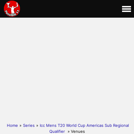
Home
»
Series
»
Icc Mens T20 World Cup Americas Sub Regional
Qualifier
» Venues