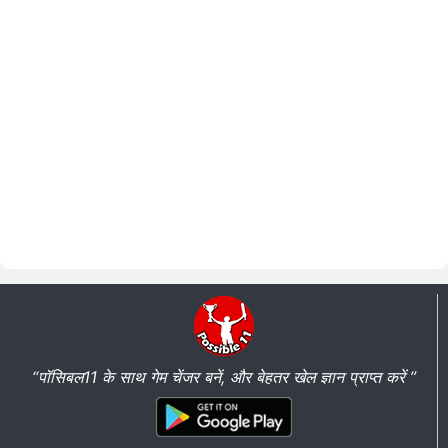
“पॉसिबल11 के साथ गेम चेंजर बनें, और बेहतर खेल ज्ञान प्राप्त करें ”