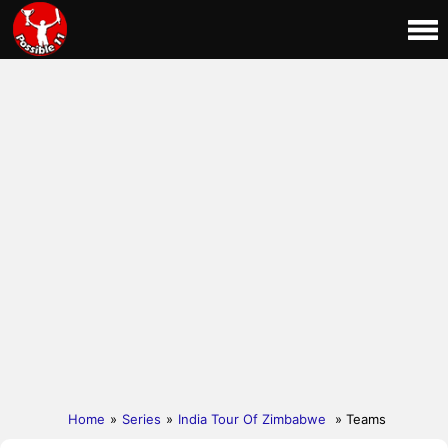
Home
»
Series
»
India Tour Of Zimbabwe
» Teams