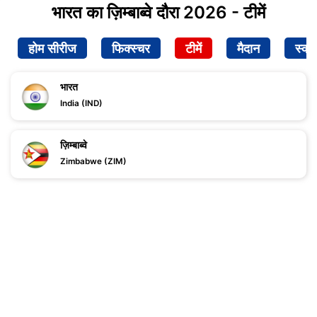
भारत का ज़िम्बाब्वे दौरा 2026 - टीमें
होम सीरीज
फिक्स्चर
टीमें
मैदान
स्क्व
भारत
India (IND)
ज़िम्बाब्वे
Zimbabwe (ZIM)