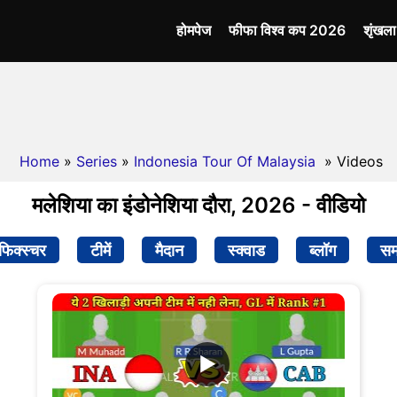
होमपेज
फीफा विश्व कप 2026
शृंखल
Home
»
Series
»
Indonesia Tour Of Malaysia
» Videos
मलेशिया का इंडोनेशिया दौरा, 2026 - वीडियो
फिक्स्चर
टीमें
मैदान
स्क्वाड
ब्लॉग
सम
▶