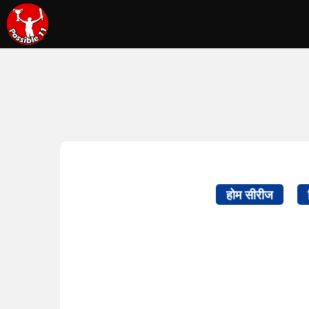
होम सीरीज