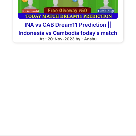
INA vs CAB Dream11 Prediction ||
Indonesia vs Cambodia today's match
At - 20-Nov-2023 by - Anshu
Preview