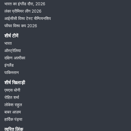
भारत का इंग्लैंड दौरा, 2026
लंका प्रीमियर लीग 2026
आईसीसी विश्व टेस्ट चैम्पियनशिप
फीफा विश्व कप 2026
शीर्ष टीमें
भारत
ऑस्ट्रेलिया
दक्षिण अफ़्रीका
इंगलैंड
पाकिस्तान
शीर्ष खिलाड़ी
एमएस धोनी
रोहित शर्मा
लोकेश राहुल
बाबर आज़म
हार्दिक पंड्या
त्वरित लिंक