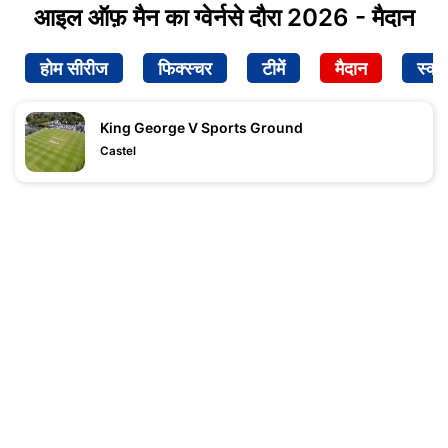
आइल ऑफ़ मैन का ग्वेर्नसे दौरा 2026 - मैदान
होम सीरीज
फिक्स्चर
टीमें
मैदान
स्क्व
King George V Sports Ground
Castel