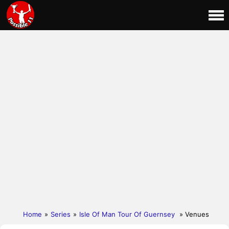
Home
»
Series
»
Isle Of Man Tour Of Guernsey
» Venues