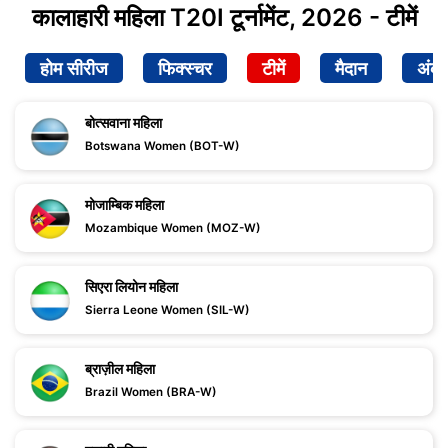
कालाहारी महिला T20I टूर्नामेंट, 2026 - टीमें
होम सीरीज
फिक्स्चर
टीमें
मैदान
अंक
बोत्सवाना महिला
Botswana Women (BOT-W)
मोजाम्बिक महिला
Mozambique Women (MOZ-W)
सिएरा लियोन महिला
Sierra Leone Women (SIL-W)
ब्राज़ील महिला
Brazil Women (BRA-W)