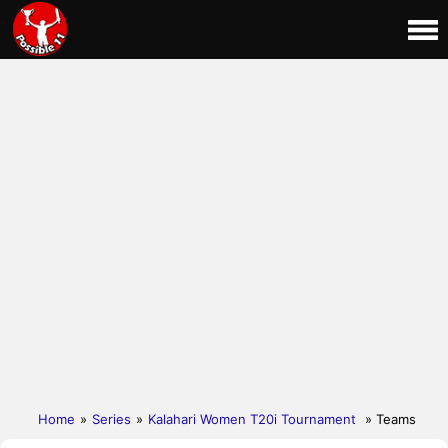
Home
»
Series
»
Kalahari Women T20i Tournament
» Teams