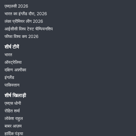
एमएलसी 2026
भारत का इंग्लैंड दौरा, 2026
लंका प्रीमियर लीग 2026
आईसीसी विश्व टेस्ट चैम्पियनशिप
फीफा विश्व कप 2026
शीर्ष टीमें
भारत
ऑस्ट्रेलिया
दक्षिण अफ़्रीका
इंगलैंड
पाकिस्तान
शीर्ष खिलाड़ी
एमएस धोनी
रोहित शर्मा
लोकेश राहुल
बाबर आज़म
हार्दिक पंड्या