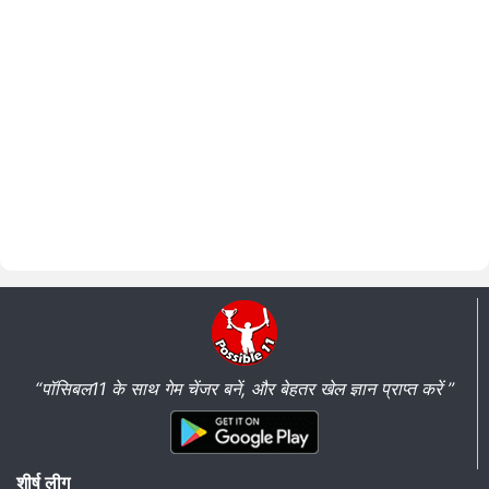
“पॉसिबल11 के साथ गेम चेंजर बनें, और बेहतर खेल ज्ञान प्राप्त करें ”
शीर्ष लीग