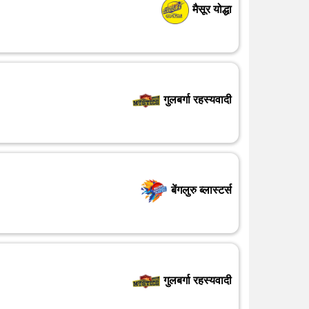
मैसूर योद्धा
गुलबर्गा रहस्यवादी
बेंगलुरु ब्लास्टर्स
गुलबर्गा रहस्यवादी