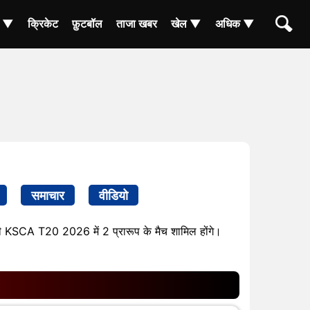
ा ▼
क्रिकेट
फ़ुटबॉल
ताजा खबर
खेल ▼
अधिक ▼
समाचार
वीडियो
ॉफी KSCA T20 2026 में 2 प्रारूप के मैच शामिल होंगे।