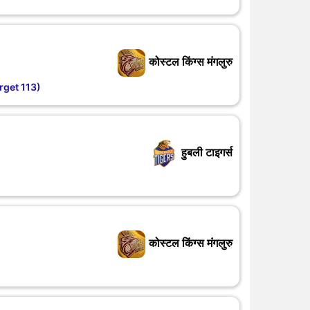
कोस्टल किंग्स मंगलुरु
rget 113)
हुबली टाइगर्स
कोस्टल किंग्स मंगलुरु