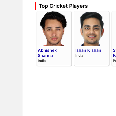
Top Cricket Players
Abhishek
Ishan Kishan
S
Sharma
F
India
India
P