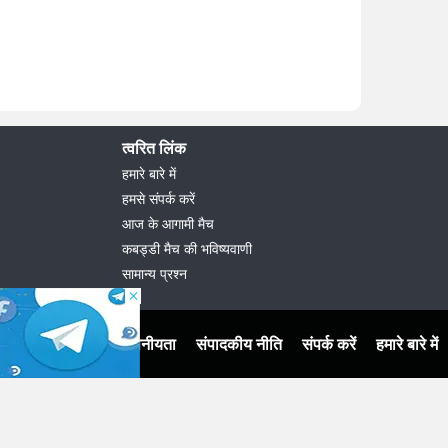
त्वरित लिंक
हमारे बारे में
हमसे संपर्क करें
आज के आगामी मैच
कबड्डी मैच की भविष्यवाणी
सामान्य प्रश्न
नियम एवं शर्तें
गोपनीयता
संपादकीय नीति
संपर्क करें
हमारे बारे में