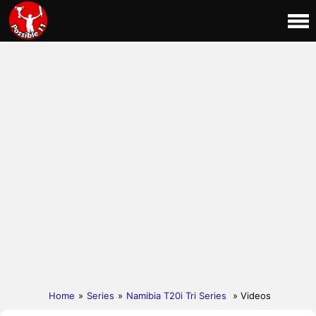
Home
»
Series
»
Namibia T20i Tri Series
» Videos