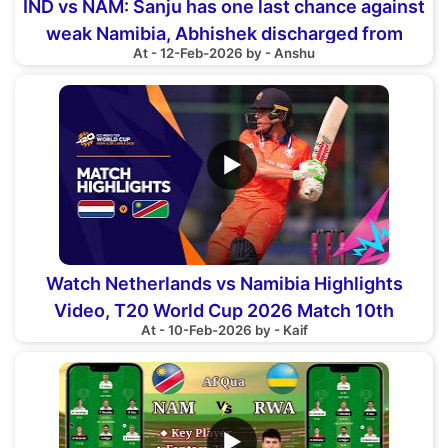
IND vs NAM: Sanju has one last chance against
weak Namibia, Abhishek discharged from
At - 12-Feb-2026 by - Anshu
hospital
▶
Watch Netherlands vs Namibia Highlights
Video, T20 World Cup 2026 Match 10th
At - 10-Feb-2026 by - Kaif
▶