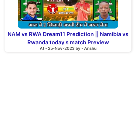
NAM vs RWA Dream11 Prediction || Namibia vs
Rwanda today's match Preview
At - 25-Nov-2023 by - Anshu