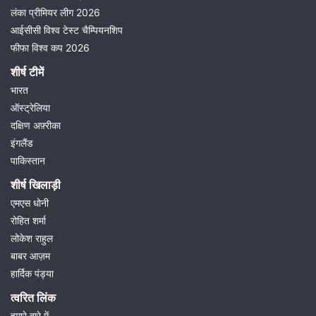
लंका प्रीमियर लीग 2026
आईसीसी विश्व टेस्ट चैम्पियनशिप
फीफा विश्व कप 2026
शीर्ष टीमें
भारत
ऑस्ट्रेलिया
दक्षिण अफ़्रीका
इंगलैंड
पाकिस्तान
शीर्ष खिलाड़ी
एमएस धोनी
रोहित शर्मा
लोकेश राहुल
बाबर आज़म
हार्दिक पंड्या
त्वरित लिंक
हमारे बारे में