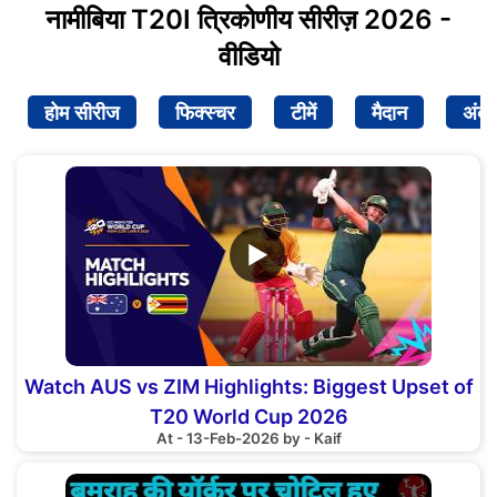
नामीबिया T20I त्रिकोणीय सीरीज़ 2026 -
वीडियो
होम सीरीज
फिक्स्चर
टीमें
मैदान
अंक
▶
Watch AUS vs ZIM Highlights: Biggest Upset of
T20 World Cup 2026
At - 13-Feb-2026 by - Kaif