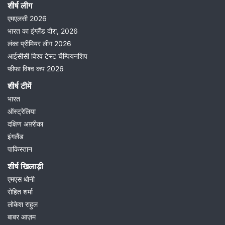
शीर्ष लीग
एमएलसी 2026
भारत का इंग्लैंड दौरा, 2026
लंका प्रीमियर लीग 2026
आईसीसी विश्व टेस्ट चैम्पियनशिप
फीफा विश्व कप 2026
शीर्ष टीमें
भारत
ऑस्ट्रेलिया
दक्षिण अफ़्रीका
इंगलैंड
पाकिस्तान
शीर्ष खिलाड़ी
एमएस धोनी
रोहित शर्मा
लोकेश राहुल
बाबर आज़म