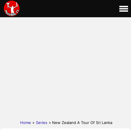
Home
»
Series
» New Zealand A Tour Of Sri Lanka