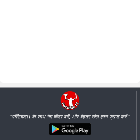
“पॉसिबल11 के साथ गेम चेंजर बनें, और बेहतर खेल ज्ञान प्राप्त करें ”