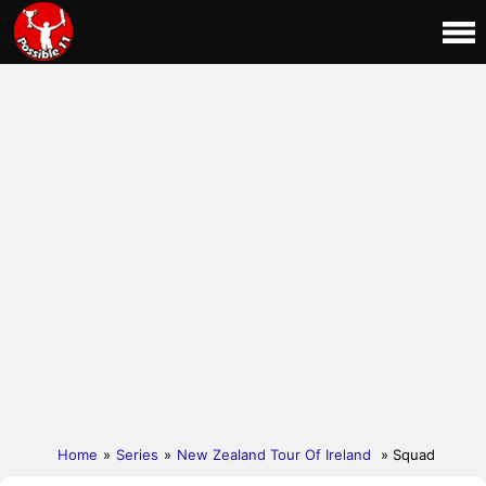
Home
»
Series
»
New Zealand Tour Of Ireland
» Squad