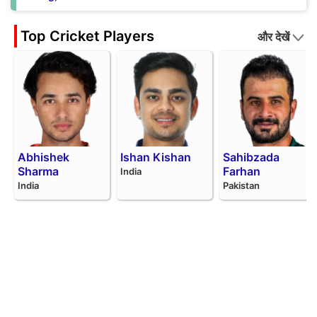
Top Cricket Players
और देखें
Abhishek
Ishan Kishan
Sahibzada
Sharma
Farhan
India
India
Pakistan