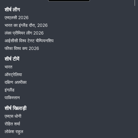
शीर्ष लीग
एमएलसी 2026
भारत का इंग्लैंड दौरा, 2026
लंका प्रीमियर लीग 2026
आईसीसी विश्व टेस्ट चैम्पियनशिप
फीफा विश्व कप 2026
शीर्ष टीमें
भारत
ऑस्ट्रेलिया
दक्षिण अफ़्रीका
इंगलैंड
पाकिस्तान
शीर्ष खिलाड़ी
एमएस धोनी
रोहित शर्मा
लोकेश राहुल