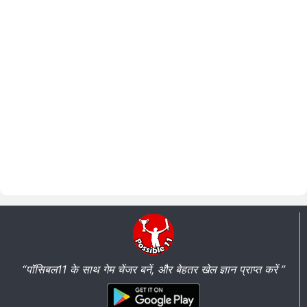
“पॉसिबल11 के साथ गेम चेंजर बनें, और बेहतर खेल ज्ञान प्राप्त करें ”