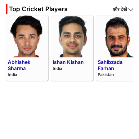
Top Cricket Players
और देखें
Abhishek
Ishan Kishan
Sahibzada
Sharma
Farhan
India
India
Pakistan