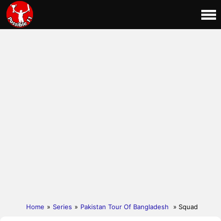
Home
»
Series
»
Pakistan Tour Of Bangladesh
» Squad