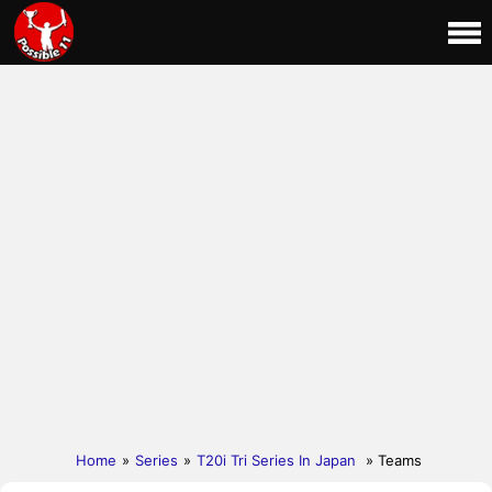
Home
»
Series
»
T20i Tri Series In Japan
» Teams