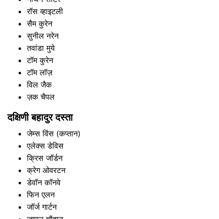
रॉस व्हाइटली
सैम कुरेन
सुनील नरेन
तवांडा मुये
टॉम कुरेन
टॉम लॉज़
विल जैक
ज़क चैपल
दक्षिणी बहादुर दस्ता
जेम्स विंस (कप्तान)
एलेक्स डेविस
क्रिस जॉर्डन
क्रेग ओवरटन
डेवॉन कॉनवे
फिन एलन
जॉर्ज गार्टन