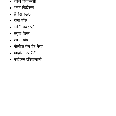
जॉर्ज स्क्रिमशॉ
ग्लेन फिलिप्स
हैरिस रऊफ़
जेक बॉल
जॉनी बेयरस्टो
ल्यूक वेल्स
ओली पोप
रोलोफ़ वैन डेर मेरवे
शाहीन अफरीदी
स्टीफ़न एस्किनाज़ी