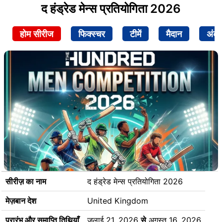
द हंड्रेड मेन्स प्रतियोगिता 2026
होम सीरीज
फिक्स्चर
टीमें
मैदान
अंक
सीरीज़ का नाम
द हंड्रेड मेन्स प्रतियोगिता 2026
मेज़बान देश
United Kingdom
प्रारंभ और समाप्ति तिथियाँ
जुलाई 21, 2026
से
अगस्त 16, 2026