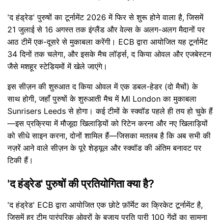
'द हंड्रेड' पुरुषों का टूर्नामेंट 2026 में फिर से शुरू होने वाला है, जिसमें
21 जुलाई से 16 अगस्त तक इंग्लैंड और वेल्स के अलग-अलग मैदानों पर
आठ टीमें एक-दूसरे से मुकाबला करेंगी। ECB द्वारा आयोजित यह टूर्नामेंट
34 दिनों तक चलेगा, और इसके मैच लॉर्ड्स, द किया ओवल और एजबेस्टन
जैसे मशहूर स्टेडियमों में खेले जाएंगे।
इस सीज़न की शुरुआत द किया ओवल में एक डबल-हेडर (दो मैचों) के
साथ होगी, जहाँ पुरुषों के शुरुआती मैच में MI London का मुकाबला
Sunrisers Leeds से होगा। कई टीमों के स्क्वॉड पहले ही तय हो चुके हैं
—इस प्रक्रिया में मौजूदा खिलाड़ियों को रिटेन करना और नए खिलाड़ियों
को सीधे साइन करना, दोनों शामिल हैं—जिसका मतलब है कि अब सभी की
नज़रें आने वाले सीज़न के पूरे शेड्यूल और स्क्वॉड की अंतिम बनावट पर
टिकी हैं।
'द हंड्रेड' पुरुषों की प्रतियोगिता क्या है?
'द हंड्रेड' ECB द्वारा आयोजित एक छोटे फ़ॉर्मेट का क्रिकेट टूर्नामेंट है,
जिसमें हर टीम पारंपरिक ओवरों के बजाय प्रति पारी 100 गेंदों का सामना