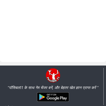
“पॉसिबल11 के साथ गेम चेंजर बनें, और बेहतर खेल ज्ञान प्राप्त करें ”