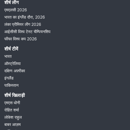
शीर्ष लीग
एमएलसी 2026
भारत का इंग्लैंड दौरा, 2026
लंका प्रीमियर लीग 2026
आईसीसी विश्व टेस्ट चैम्पियनशिप
फीफा विश्व कप 2026
शीर्ष टीमें
भारत
ऑस्ट्रेलिया
दक्षिण अफ़्रीका
इंगलैंड
पाकिस्तान
शीर्ष खिलाड़ी
एमएस धोनी
रोहित शर्मा
लोकेश राहुल
बाबर आज़म