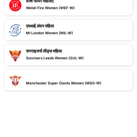
वेल्श फायर महिलाएँ
Welsh Fire Women (WEF-W)
एमआई लंदन महिला
MI London Women (MIL-W)
सनराइजर्स लीड्स महिला
Sunrisers Leeds Women (SUL-W)
Manchester Super Giants Women (MSG-W)