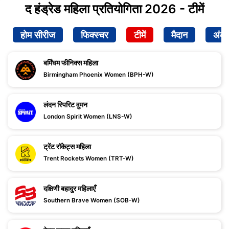
द हंड्रेड महिला प्रतियोगिता 2026 - टीमें
होम सीरीज
फिक्स्चर
टीमें
मैदान
अंक
बर्मिंघम फीनिक्स महिला
Birmingham Phoenix Women (BPH-W)
लंदन स्पिरिट वुमन
London Spirit Women (LNS-W)
ट्रेंट रॉकेट्स महिला
Trent Rockets Women (TRT-W)
दक्षिणी बहादुर महिलाएँ
Southern Brave Women (SOB-W)