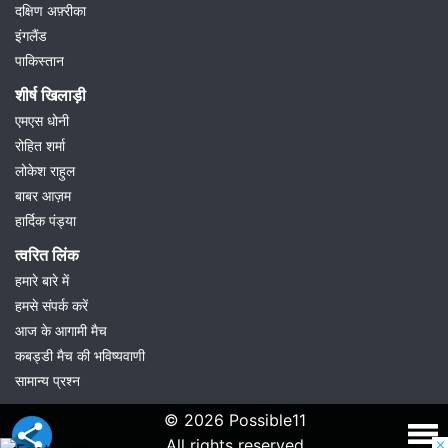
दक्षिण अफ़्रीका
इंगलैंड
पाकिस्तान
शीर्ष खिलाड़ी
एमएस धोनी
रोहित शर्मा
लोकेश राहुल
बाबर आज़म
हार्दिक पंड्या
त्वरित लिंक
हमारे बारे में
हमसे संपर्क करें
आज के आगामी मैच
कबड्डी मैच की भविष्यवाणी
सामान्य प्रश्न
© 2026 Possible11
All rights reserved