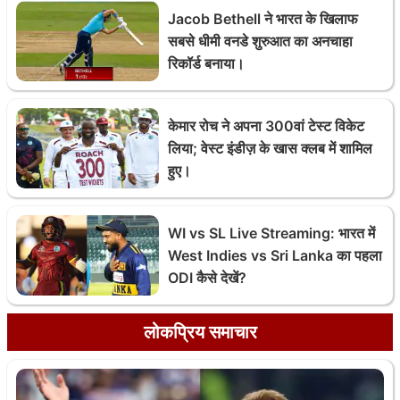
Jacob Bethell ने भारत के खिलाफ
सबसे धीमी वनडे शुरुआत का अनचाहा
रिकॉर्ड बनाया।
केमार रोच ने अपना 300वां टेस्ट विकेट
लिया; वेस्ट इंडीज़ के खास क्लब में शामिल
हुए।
WI vs SL Live Streaming: भारत में
West Indies vs Sri Lanka का पहला
ODI कैसे देखें?
लोकप्रिय समाचार