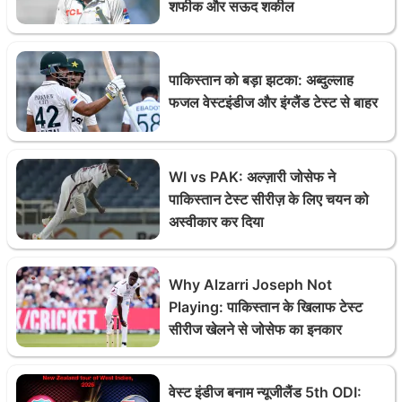
शफीक और सऊद शकील
पाकिस्तान को बड़ा झटका: अब्दुल्लाह
फजल वेस्टइंडीज और इंग्लैंड टेस्ट से बाहर
WI vs PAK: अल्ज़ारी जोसेफ ने
पाकिस्तान टेस्ट सीरीज़ के लिए चयन को
अस्वीकार कर दिया
Why Alzarri Joseph Not
Playing: पाकिस्तान के खिलाफ टेस्ट
सीरीज खेलने से जोसेफ का इनकार
वेस्ट इंडीज बनाम न्यूजीलैंड 5th ODI: