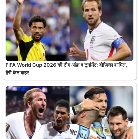
FIFA World Cup 2026 की टीम ऑफ़ द टूर्नामेंट: वोज़िन्हा शामिल,
हैरी केन बाहर