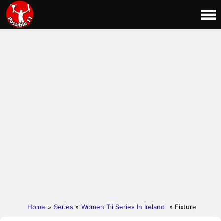
Home
»
Series
»
Women Tri Series In Ireland
» Fixture