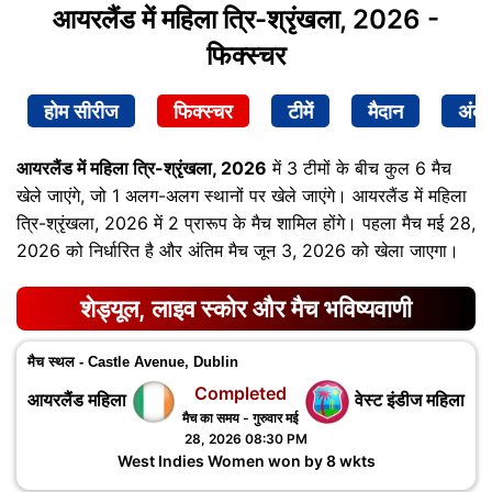
आयरलैंड में महिला त्रि-श्रृंखला, 2026 -
फिक्स्चर
होम सीरीज
फिक्स्चर
टीमें
मैदान
अंक
आयरलैंड में महिला त्रि-श्रृंखला, 2026
में 3 टीमों के बीच कुल 6 मैच
खेले जाएंगे, जो 1 अलग-अलग स्थानों पर खेले जाएंगे। आयरलैंड में महिला
त्रि-श्रृंखला, 2026 में 2 प्रारूप के मैच शामिल होंगे। पहला मैच मई 28,
2026 को निर्धारित है और अंतिम मैच जून 3, 2026 को खेला जाएगा।
शेड्यूल, लाइव स्कोर और मैच भविष्यवाणी
मैच स्थल - Castle Avenue, Dublin
Completed
आयरलैंड महिला
वेस्ट इंडीज महिला
मैच का समय - गुरुवार मई
28, 2026 08:30 PM
West Indies Women won by 8 wkts