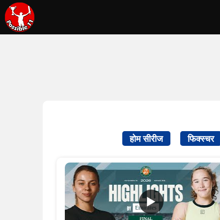
होम सीरीज
फिक्स्चर
▶