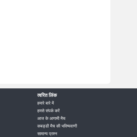
त्वरित लिंक
हमारे बारे में
हमसे संपर्क करें
आज के आगामी मैच
कबड्डी मैच की भविष्यवाणी
सामान्य प्रश्न