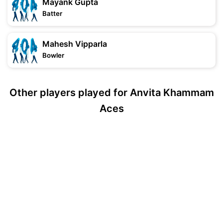
Mayank Gupta
Batter
Mahesh Vipparla
Bowler
Other players played for Anvita Khammam
Aces