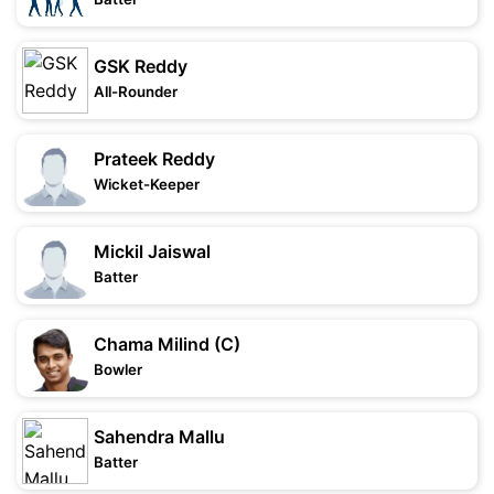
GSK Reddy
All-Rounder
Prateek Reddy
Wicket-Keeper
Mickil Jaiswal
Batter
Chama Milind (C)
Bowler
Sahendra Mallu
Batter