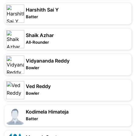
Harshith Sai Y
Batter
Shaik Azhar
All-Rounder
Vidyananda Reddy
Bowler
Ved Reddy
Bowler
Kodimela Himateja
Batter