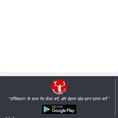
“पॉसिबल11 के साथ गेम चेंजर बनें, और बेहतर खेल ज्ञान प्राप्त करें ”