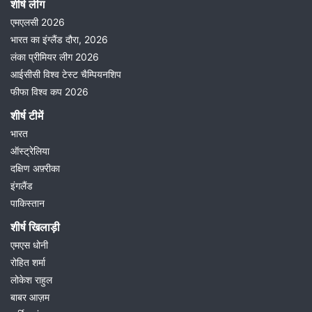
शीर्ष लीग
एमएलसी 2026
भारत का इंग्लैंड दौरा, 2026
लंका प्रीमियर लीग 2026
आईसीसी विश्व टेस्ट चैम्पियनशिप
फीफा विश्व कप 2026
शीर्ष टीमें
भारत
ऑस्ट्रेलिया
दक्षिण अफ़्रीका
इंगलैंड
पाकिस्तान
शीर्ष खिलाड़ी
एमएस धोनी
रोहित शर्मा
लोकेश राहुल
बाबर आज़म