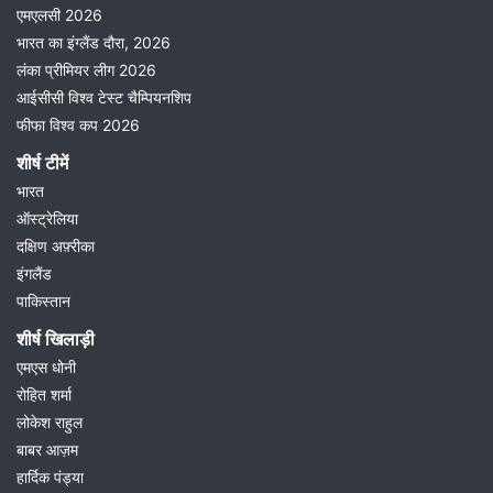
एमएलसी 2026
भारत का इंग्लैंड दौरा, 2026
लंका प्रीमियर लीग 2026
आईसीसी विश्व टेस्ट चैम्पियनशिप
फीफा विश्व कप 2026
शीर्ष टीमें
भारत
ऑस्ट्रेलिया
दक्षिण अफ़्रीका
इंगलैंड
पाकिस्तान
शीर्ष खिलाड़ी
एमएस धोनी
रोहित शर्मा
लोकेश राहुल
बाबर आज़म
हार्दिक पंड्या