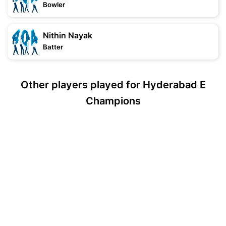
Bowler
Nithin Nayak
Batter
Other players played for Hyderabad E
Champions