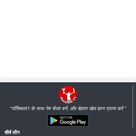
“पॉसिबल11 के साथ गेम चेंजर बनें, और बेहतर खेल ज्ञान प्राप्त करें ”
शीर्ष लीग