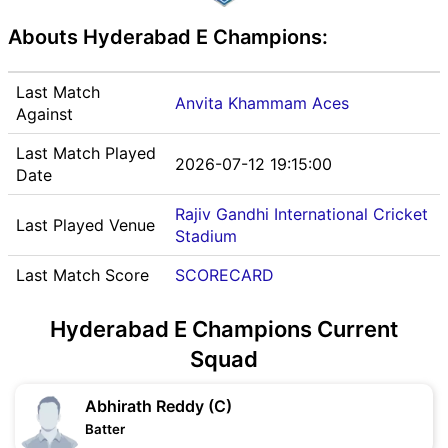
Abouts Hyderabad E Champions:
Last Match
Anvita Khammam Aces
Against
Last Match Played
2026-07-12 19:15:00
Date
Rajiv Gandhi International Cricket
Last Played Venue
Stadium
Last Match Score
SCORECARD
Hyderabad E Champions Current
Squad
Abhirath Reddy (C)
Batter