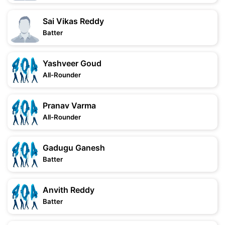
Sai Vikas Reddy
Batter
Yashveer Goud
All-Rounder
Pranav Varma
All-Rounder
Gadugu Ganesh
Batter
Anvith Reddy
Batter