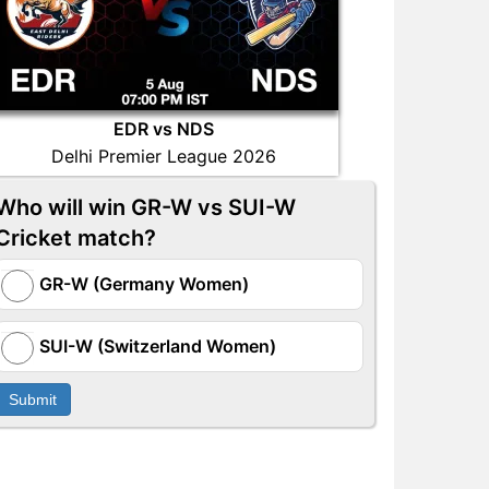
EDR vs NDS
Delhi Premier League 2026
Who will win GR-W vs SUI-W
Cricket match?
GR-W (Germany Women)
SUI-W (Switzerland Women)
Submit