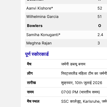
Aanvi Kishore*
52
Wilhelmina Garcia
51
Bowlers
O
Samiha Konuganti*
2.4
Meghna Rajan
3
पूर्ण स्कोरकार्ड
मैच
जर्मनी डब्ल्यू बनाम
लीग
स्विट्जरलैंड महिला टीम का जर्म
तारीख
शुक्रवार, 10th जुलाई 2026
समय
07:00 PM (भारतीय समय)
मैच स्थल
SSC कार्लज़ूए, Karlsruhe, जर्म