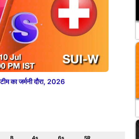
ा टीम का जर्मनी दौरा, 2026
B
4s
6s
SR