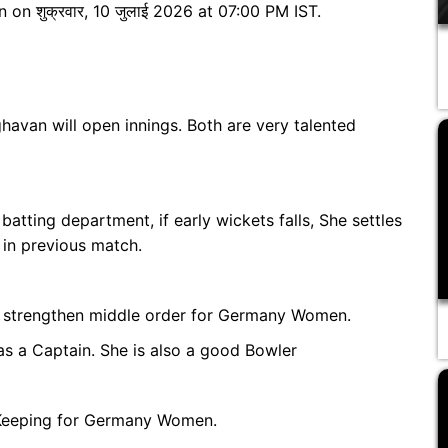
n शुक्रवार, 10 जुलाई 2026 at 07:00 PM IST.
havan will open innings. Both are very talented
atting department, if early wickets falls, She settles
r in previous match.
l strengthen middle order for Germany Women.
s a Captain. She is also a good Bowler
 Keeping for Germany Women.