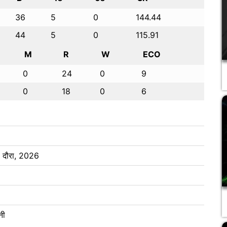
36
5
0
144.44
44
5
0
115.91
M
R
W
ECO
0
24
0
9
0
18
0
6
नी दौरा, 2026
नी