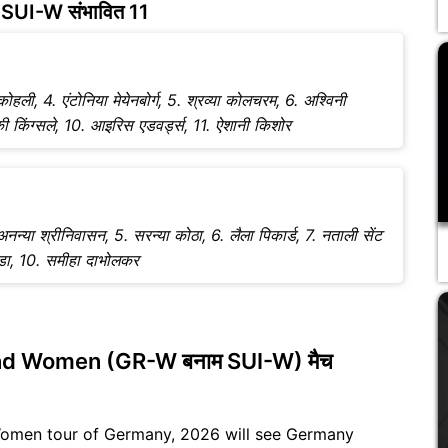
SUI-W संभावित 11
ोहली, 4. एंटोनिया मेयेनबोर्ग, 5. श्रव्या कोलचरम, 6. अश्विनी
क्की किंग्सले, 10. आइरिस एडवर्ड्स, 11. ऐशानी किशोर
न्या श्रीनिवासन, 5. सरन्या कोठा, 6. लैला पिकार्ड, 7. नताली सेंट
ागोडा, 10. समीहा दाभोलकर
d Women (GR-W बनाम SUI-W) मैच
Women tour of Germany, 2026 will see Germany