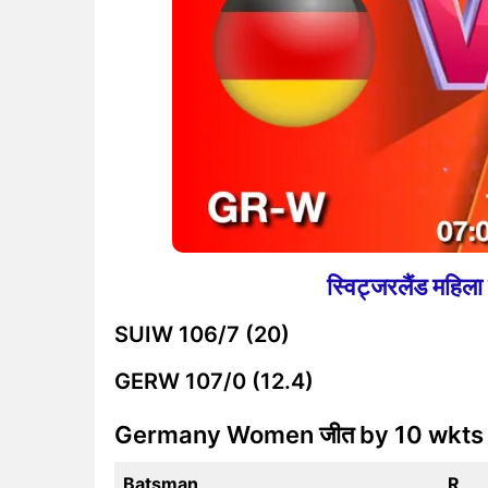
स्विट्जरलैंड महिल
SUIW
106/7 (20)
GERW
107/0 (12.4)
Germany Women जीत by 10 wkts
Batsman
R