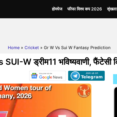
होमपेज
फीफा विश्व कप 2026
शृंखल
Home
»
Cricket
» Gr W Vs Sui W Fantasy Prediction
UI-W ड्रीम11 भविष्यवाणी, फैंटेसी क