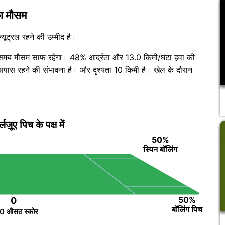
ा मौसम
्यूट्रल रहने की उम्मीद है।
च के समय मौसम साफ रहेगा। 48% आर्द्रता और 13.0 किमी/घंटा हवा की
सपास रहने की संभावना है। और दृश्यता 10 किमी है। खेल के दौरान
़ूए पिच के पक्ष में
50%
स्पिन बॉलिंग
50%
0
बॉलिंग पिच
0 औसत स्कोर