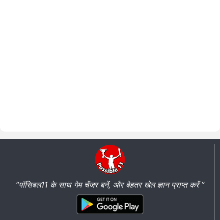
“पॉसिबल11 के साथ गेम चेंजर बनें, और बेहतर खेल ज्ञान प्राप्त करें ”