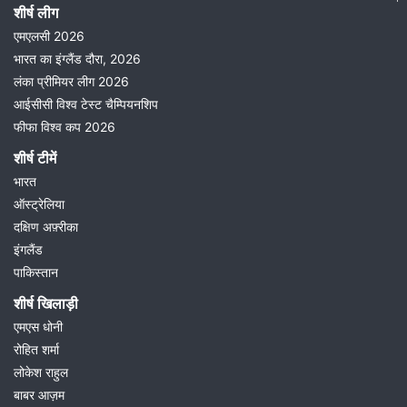
शीर्ष लीग
एमएलसी 2026
भारत का इंग्लैंड दौरा, 2026
लंका प्रीमियर लीग 2026
आईसीसी विश्व टेस्ट चैम्पियनशिप
फीफा विश्व कप 2026
शीर्ष टीमें
भारत
ऑस्ट्रेलिया
दक्षिण अफ़्रीका
इंगलैंड
पाकिस्तान
शीर्ष खिलाड़ी
एमएस धोनी
रोहित शर्मा
लोकेश राहुल
बाबर आज़म