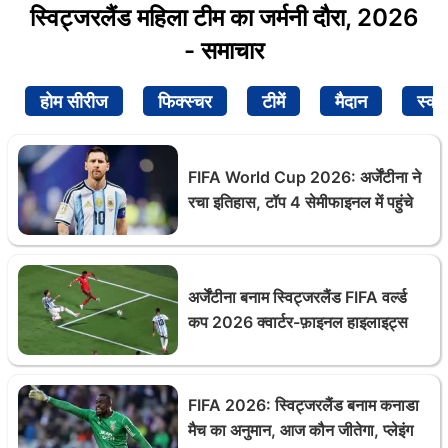
स्विट्जरलैंड महिला टीम का जर्मनी दौरा, 2026
- समाचार
होम सीरीज
फिक्स्चर
टीमें
मैदान
स्क्व
FIFA World Cup 2026: अर्जेंटीना ने
रचा इतिहास, टॉप 4 सेमीफाइनल में पहुंचे
अर्जेंटीना बनाम स्विट्जरलैंड FIFA वर्ल्ड
कप 2026 क्वार्टर-फ़ाइनल हाइलाइट्स
FIFA 2026: स्विट्जरलैंड बनाम कनाडा
मैच का अनुमान, आज कौन जीतेगा, प्लेइंग