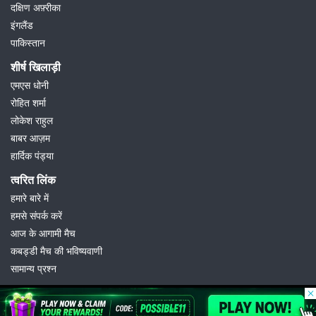
दक्षिण अफ़्रीका
इंगलैंड
पाकिस्तान
शीर्ष खिलाड़ी
एमएस धोनी
रोहित शर्मा
लोकेश राहुल
बाबर आज़म
हार्दिक पंड्या
त्वरित लिंक
हमारे बारे में
हमसे संपर्क करें
आज के आगामी मैच
कबड्डी मैच की भविष्यवाणी
सामान्य प्रश्न
© 2026 Possible11
All rights reserved