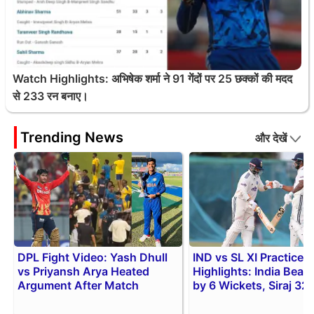
Watch Highlights: अभिषेक शर्मा ने 91 गेंदों पर 25 छक्कों की मदद
से 233 रन बनाए।
Trending News
और देखें
DPL Fight Video: Yash Dhull
IND vs SL XI Practice 
vs Priyansh Arya Heated
Highlights: India Beat 
Argument After Match
by 6 Wickets, Siraj 32