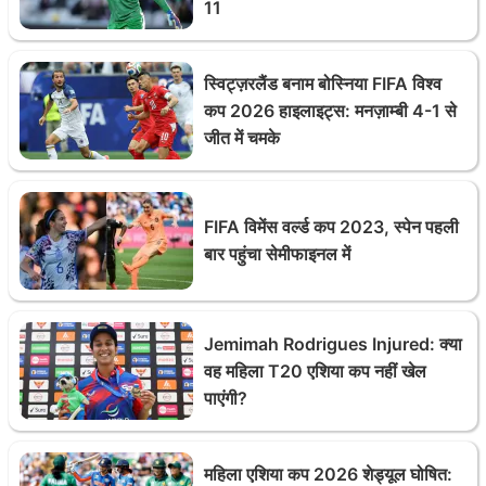
11
स्विट्ज़रलैंड बनाम बोस्निया FIFA विश्व
कप 2026 हाइलाइट्स: मनज़ाम्बी 4-1 से
जीत में चमके
FIFA विमेंस वर्ल्ड कप 2023, स्पेन पहली
बार पहुंचा सेमीफाइनल में
Jemimah Rodrigues Injured: क्या
वह महिला T20 एशिया कप नहीं खेल
पाएंगी?
महिला एशिया कप 2026 शेड्यूल घोषित: