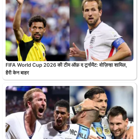
FIFA World Cup 2026 की टीम ऑफ़ द टूर्नामेंट: वोज़िन्हा शामिल,
हैरी केन बाहर