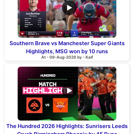
▶
Southern Brave vs Manchester Super Giants
Highlights, MSG won by 10 runs
At - 09-Aug-2026 by - Kaif
▶
The Hundred 2026 Highlights: Sunrisers Leeds