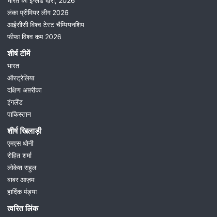
भारत का इंग्लैंड दौरा, 2026
लंका प्रीमियर लीग 2026
आईसीसी विश्व टेस्ट चैम्पियनशिप
फीफा विश्व कप 2026
शीर्ष टीमें
भारत
ऑस्ट्रेलिया
दक्षिण अफ़्रीका
इंगलैंड
पाकिस्तान
शीर्ष खिलाड़ी
एमएस धोनी
रोहित शर्मा
लोकेश राहुल
बाबर आज़म
हार्दिक पंड्या
त्वरित लिंक