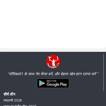
“पॉसिबल11 के साथ गेम चेंजर बनें, और बेहतर खेल ज्ञान प्राप्त करें ”
शीर्ष लीग
एमएलसी 2026