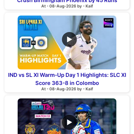
Crush Birmingham Phoenix by 45 Runs
At - 08-Aug-2026 by - Kaif
▶
IND vs SL XI Warm-Up Day 1 Highlights: SLC XI
Score 363-8 in Colombo
At - 08-Aug-2026 by - Kaif
▶