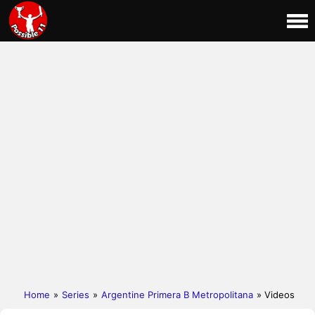
Home
»
Series
»
Argentine Primera B Metropolitana
» Videos