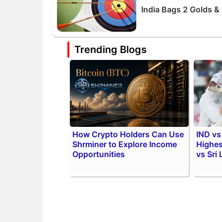
India Bags 2 Golds & 
Trending Blogs
How Crypto Holders Can Use
IND vs
Shrminer to Explore Income
Highes
Opportunities
vs Sri