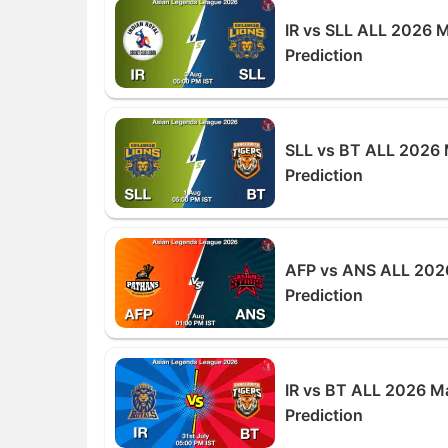
IR vs SLL ALL 2026 M
Prediction
SLL vs BT ALL 2026 M
Prediction
AFP vs ANS ALL 2026 
Prediction
IR vs BT ALL 2026 Ma
Prediction