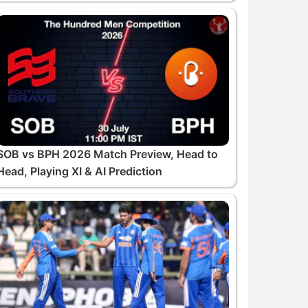
SOB vs BPH 2026 Match Preview, Head to
Head, Playing XI & AI Prediction