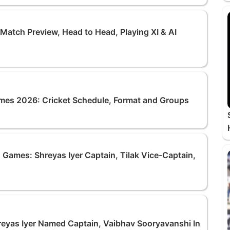
atch Preview, Head to Head, Playing XI & AI
mes 2026: Cricket Schedule, Format and Groups
n Games: Shreyas Iyer Captain, Tilak Vice-Captain,
reyas Iyer Named Captain, Vaibhav Sooryavanshi In