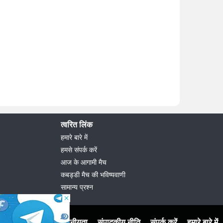
त्वरित लिंक
हमारे बारे में
हमसे संपर्क करें
आज के आगामी मैच
कबड्डी मैच की भविष्यवाणी
सामान्य प्रश्न
नियम एवं शर्तें
गोपनीयता
संपादकीय नीति
संपर्क करें
हमारे बारे में