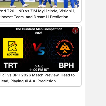
2nd T20I: IND vs ZIM My11circle, Vision11,
Howzat Team, and Dream11 Prediction
TRT vs BPH 2026 Match Preview, Head to
Head, Playing XI & AI Prediction