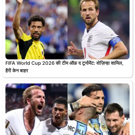
FIFA World Cup 2026 की टीम ऑफ़ द टूर्नामेंट: वोज़िन्हा शामिल,
हैरी केन बाहर