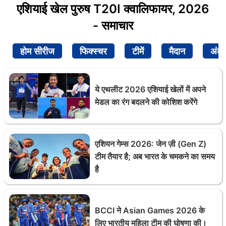
एशियाई खेल पुरुष T20I क्वालिफायर, 2026
- समाचार
होम सीरीज
फिक्स्चर
टीमें
मैदान
अंक
ये एथलीट 2026 एशियाई खेलों में अपने
मेडल का रंग बदलने की कोशिश करेंगे
एशियन गेम्स 2026: जेन ज़ी (Gen Z)
टीम तैयार है; अब भारत के चमकने का समय
है
BCCI ने Asian Games 2026 के
लिए भारतीय महिला टीम की घोषणा की।