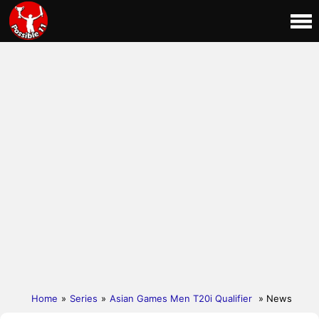
Home
»
Series
»
Asian Games Men T20i Qualifier
» News