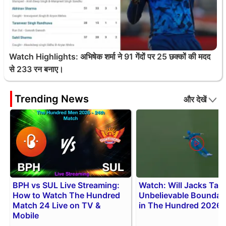
Watch Highlights: अभिषेक शर्मा ने 91 गेंदों पर 25 छक्कों की मदद
से 233 रन बनाए।
Trending News
और देखें
BPH vs SUL Live Streaming:
Watch: Will Jacks Tak
How to Watch The Hundred
Unbelievable Boundar
Match 24 Live on TV &
in The Hundred 2026
Mobile