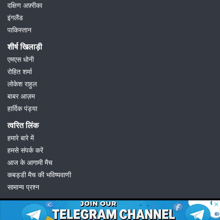
दक्षिण अफ़्रीका
इंगलैंड
पाकिस्तान
शीर्ष खिलाड़ी
एमएस धोनी
रोहित शर्मा
लोकेश राहुल
बाबर आज़म
हार्दिक पंड्या
त्वरित लिंक
हमारे बारे में
हमसे संपर्क करें
आज के आगामी मैच
कबड्डी मैच की भविष्यवाणी
सामान्य प्रश्न
© 2026 Possible11
All rights reserved