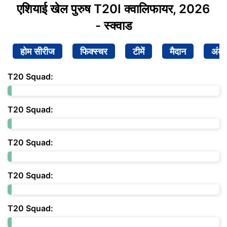
एशियाई खेल पुरुष T20I क्वालिफायर, 2026
- स्क्वाड
होम सीरीज
फिक्स्चर
टीमें
मैदान
अंक
T20 Squad:
T20 Squad:
T20 Squad:
T20 Squad:
T20 Squad: