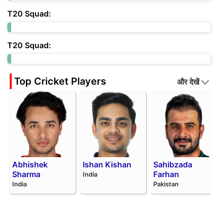
T20 Squad:
T20 Squad:
Top Cricket Players
और देखें
Abhishek
Ishan Kishan
Sahibzada
Sharma
Farhan
India
India
Pakistan