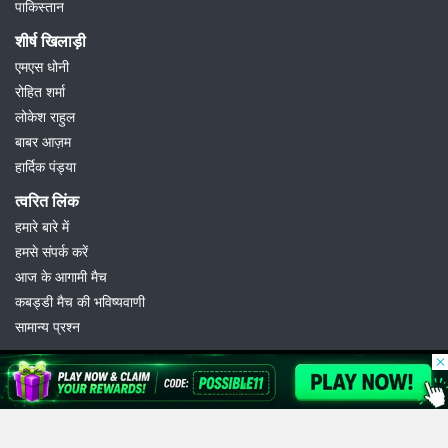
पाकिस्तान
शीर्ष खिलाड़ी
एमएस धोनी
रोहित शर्मा
लोकेश राहुल
बाबर आज़म
हार्दिक पंड्या
त्वरित लिंक
हमारे बारे में
हमसे संपर्क करें
आज के आगामी मैच
कबड्डी मैच की भविष्यवाणी
सामान्य प्रश्न
© 2026 Possible11
All rights reserved