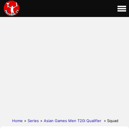
Home
»
Series
»
Asian Games Men T20i Qualifier
» Squad