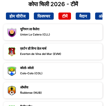
कोपा चिली 2026 - टीमें
होम सीरीज
फिक्स्चर
टीमें
मैदान
अंक
यूनियन ला कैलेरा
Union La Calera (CLL)
एवर्टन डी विना डेल मार्च
Everton de Vina del Mar (EVM)
कोलो-कोलो
Colo-Colo (COL)
ऑब्लेंस
Ñublense (NUB)