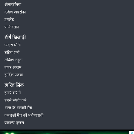
ऑस्ट्रेलिया
दक्षिण अफ़्रीका
इंगलैंड
पाकिस्तान
शीर्ष खिलाड़ी
एमएस धोनी
रोहित शर्मा
लोकेश राहुल
बाबर आज़म
हार्दिक पंड्या
त्वरित लिंक
हमारे बारे में
हमसे संपर्क करें
आज के आगामी मैच
कबड्डी मैच की भविष्यवाणी
सामान्य प्रश्न