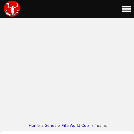
Home
»
Series
»
Fifa World Cup
» Teams