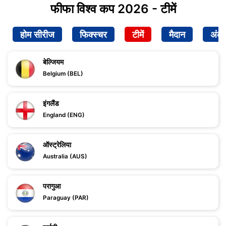
फीफा विश्व कप 2026 - टीमें
होम सीरीज
फिक्स्चर
टीमें
मैदान
अंक
बेल्जियम
Belgium (BEL)
इंगलैंड
England (ENG)
ऑस्ट्रेलिया
Australia (AUS)
परागुआ
Paraguay (PAR)