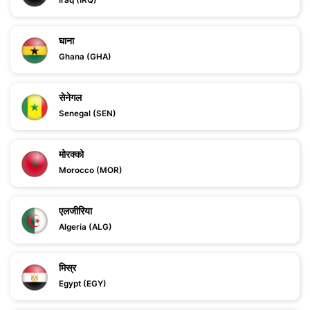
Iraq (IRQ)
घाना
Ghana (GHA)
सेनेगल
Senegal (SEN)
मोरक्को
Morocco (MOR)
एलजीरिया
Algeria (ALG)
मिस्र
Egypt (EGY)