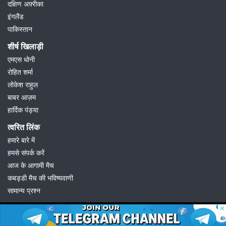
दक्षिण अफ़्रीका
इंगलैंड
पाकिस्तान
शीर्ष खिलाड़ी
एमएस धोनी
रोहित शर्मा
लोकेश राहुल
बाबर आज़म
हार्दिक पंड्या
त्वरित लिंक
हमारे बारे में
हमसे संपर्क करें
आज के आगामी मैच
कबड्डी मैच की भविष्यवाणी
सामान्य प्रश्न
© 2026 Possible11
All rights reserved