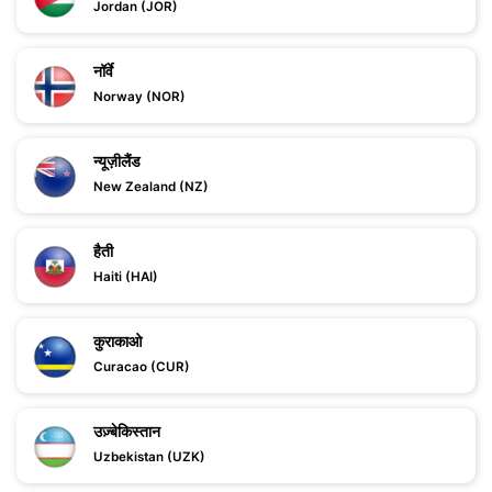
Jordan (JOR)
नॉर्वे
Norway (NOR)
न्यूज़ीलैंड
New Zealand (NZ)
हैती
Haiti (HAI)
कुराकाओ
Curacao (CUR)
उज़्बेकिस्तान
Uzbekistan (UZK)