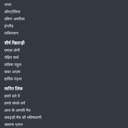
भारत
ऑस्ट्रेलिया
दक्षिण अफ़्रीका
इंगलैंड
पाकिस्तान
शीर्ष खिलाड़ी
एमएस धोनी
रोहित शर्मा
लोकेश राहुल
बाबर आज़म
हार्दिक पंड्या
त्वरित लिंक
हमारे बारे में
हमसे संपर्क करें
आज के आगामी मैच
कबड्डी मैच की भविष्यवाणी
सामान्य प्रश्न