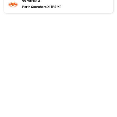
पर्थ स्कॉर्चर्स XI
Perth Scorchers XI (PS-XI)