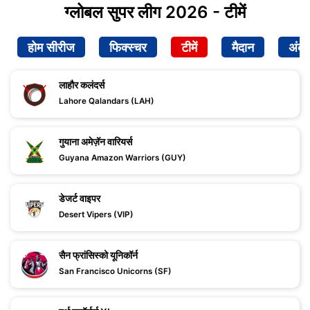
ग्लोबल सुपर लीग 2026 - टीमें
होम सीरीज
फिक्स्चर
टीमें
मैदान
अंक
लाहौर कलंदर्स
Lahore Qalandars (LAH)
गुयाना अमेज़ॅन वारियर्स
Guyana Amazon Warriors (GUY)
डेजर्ट वाइपर
Desert Vipers (VIP)
सैन फ्रांसिस्को यूनिकॉर्न
San Francisco Unicorns (SF)