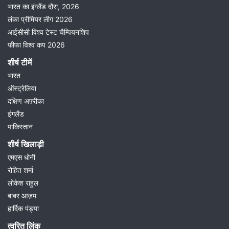
भारत का इंग्लैंड दौरा, 2026
लंका प्रीमियर लीग 2026
आईसीसी विश्व टेस्ट चैम्पियनशिप
फीफा विश्व कप 2026
शीर्ष टीमें
भारत
ऑस्ट्रेलिया
दक्षिण अफ़्रीका
इंगलैंड
पाकिस्तान
शीर्ष खिलाड़ी
एमएस धोनी
रोहित शर्मा
लोकेश राहुल
बाबर आज़म
हार्दिक पंड्या
त्वरित लिंक