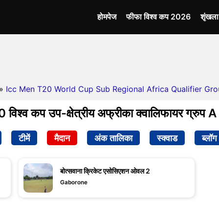
होमपेज
फीफा विश्व कप 2026
शृंखल
»
Icc Men T20 World Cup Sub Regional Africa Qualifier Grou
 विश्व कप उप-क्षेत्रीय अफ्रीका क्वालिफायर ग्रुप 
टीमें
मैदान
अंक तालिका
स्क्वाड
ब्लॉग
बोत्सवाना क्रिकेट एसोसिएशन ओवल 2
Gaborone