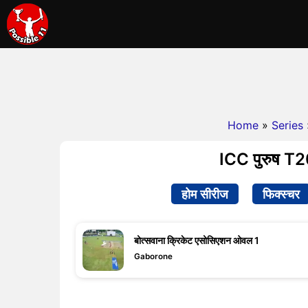
Home
»
Series
ICC पुरुष T20
होम सीरीज
फिक्स्चर
बोत्सवाना क्रिकेट एसोसिएशन ओवल 1
Gaborone