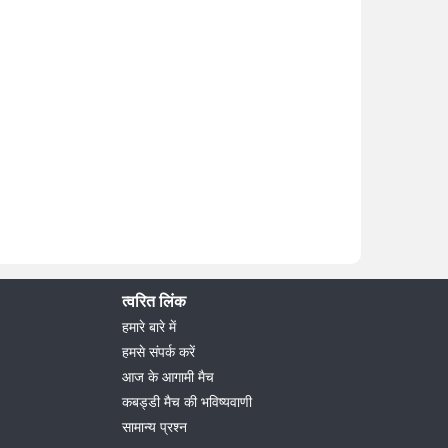
त्वरित लिंक
हमारे बारे में
हमसे संपर्क करें
आज के आगामी मैच
कबड्डी मैच की भविष्यवाणी
सामान्य प्रश्न