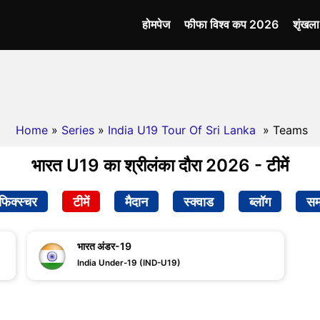
होमपेज
फीफा विश्व कप 2026
शृंखल
Home
»
Series
»
India U19 Tour Of Sri Lanka
» Teams
भारत U19 का श्रीलंका दौरा 2026 - टीमें
फिक्स्चर
टीमें
मैदान
स्क्वाड
ब्लॉग
सम
भारत अंडर-19
India Under-19 (IND-U19)