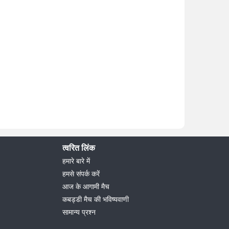
त्वरित लिंक
हमारे बारे में
हमसे संपर्क करें
आज के आगामी मैच
कबड्डी मैच की भविष्यवाणी
सामान्य प्रश्न