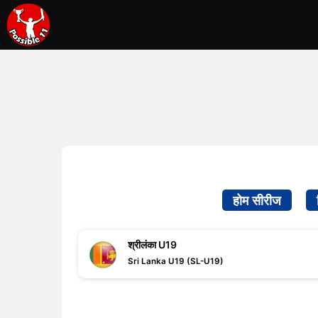
होम सीरीज
श्रीलंका U19
Sri Lanka U19 (SL-U19)