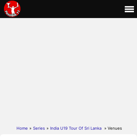
Home
»
Series
»
India U19 Tour Of Sri Lanka
» Venues