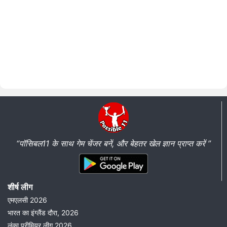
“पॉसिबल11 के साथ गेम चेंजर बनें, और बेहतर खेल ज्ञान प्राप्त करें ”
शीर्ष लीग
एमएलसी 2026
भारत का इंग्लैंड दौरा, 2026
लंका प्रीमियर लीग 2026