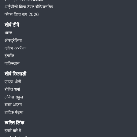
आईसीसी विश्व टेस्ट चैम्पियनशिप
फीफा विश्व कप 2026
शीर्ष टीमें
भारत
ऑस्ट्रेलिया
दक्षिण अफ़्रीका
इंगलैंड
पाकिस्तान
शीर्ष खिलाड़ी
एमएस धोनी
रोहित शर्मा
लोकेश राहुल
बाबर आज़म
हार्दिक पंड्या
त्वरित लिंक
हमारे बारे में