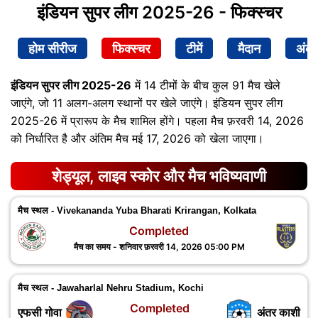
इंडियन सुपर लीग 2025-26 - फिक्स्चर
होम सीरीज
फिक्स्चर
टीमें
मैदान
अंक
इंडियन सुपर लीग 2025-26
में 14 टीमों के बीच कुल 91 मैच खेले
जाएंगे, जो 11 अलग-अलग स्थानों पर खेले जाएंगे। इंडियन सुपर लीग
2025-26 में प्रारूप के मैच शामिल होंगे। पहला मैच फ़रवरी 14, 2026
को निर्धारित है और अंतिम मैच मई 17, 2026 को खेला जाएगा।
शेड्यूल, लाइव स्कोर और मैच भविष्यवाणी
मैच स्थल - Vivekananda Yuba Bharati Krirangan, Kolkata
Completed
मैच का समय - शनिवार फ़रवरी 14, 2026 05:00 PM
मैच स्थल - Jawaharlal Nehru Stadium, Kochi
Completed
एफसी गोवा
अंतर काशी