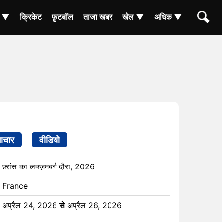
ा ▼
क्रिकेट
फ़ुटबॉल
ताजा खबर
खेल ▼
अधिक ▼
ाचार
वीडियो
फ़्रांस का लक्ज़मबर्ग दौरा, 2026
France
अप्रैल 24, 2026
से
अप्रैल 26, 2026