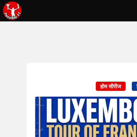
होम सीरीज