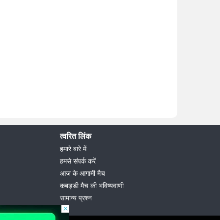
त्वरित लिंक
हमारे बारे में
हमसे संपर्क करें
आज के आगामी मैच
कबड्डी मैच की भविष्यवाणी
सामान्य प्रश्न