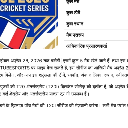
कुल मैच
कुल टीमें
कुल स्थान
मैच प्रारूप
आधिकारिक प्रसारणकर्ता
कर अप्रैल 26, 2026 तक चलेगी| इसमें कुल 5 मैच खेले जाने हैं, तथा इस श्रृं
 YOUTUBESPORTS पर लाइव देख सकते हैं, इस सीरीज का आखिरी मैच अप्रैल
यक्रम मिलेगा, और आप इस श्रृंखला की टीमें, स्क्वॉड, अंक तालिका, स्थान, नव
 की पुरुषों की T20 अंतर्राष्ट्रीय (T20I) क्रिकेट सीरीज़ को दर्शाता है, जो अप्र
 कई क्षेत्रीय और अंतर्राष्ट्रीय यात्रा टूर भी उपलब्ध हैं।
के ख़िलाफ़ पाँच मैचों की T20I सीरीज़ की मेज़बानी करेगा। सभी मैच फ़्रांस के ड्