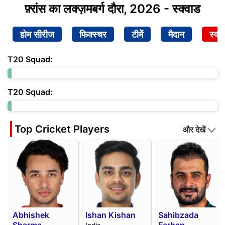
फ़्रांस का लक्ज़मबर्ग दौरा, 2026 - स्क्वाड
होम सीरीज
फिक्स्चर
टीमें
मैदान
स्क्व
T20 Squad:
T20 Squad:
Top Cricket Players
और देखें
Abhishek
Ishan Kishan
Sahibzada