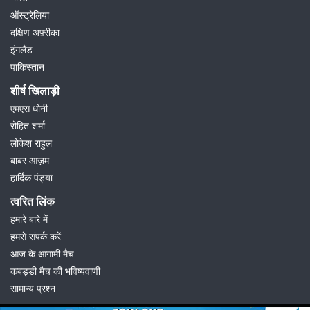
ऑस्ट्रेलिया
दक्षिण अफ़्रीका
इंगलैंड
पाकिस्तान
शीर्ष खिलाड़ी
एमएस धोनी
रोहित शर्मा
लोकेश राहुल
बाबर आज़म
हार्दिक पंड्या
त्वरित लिंक
हमारे बारे में
हमसे संपर्क करें
आज के आगामी मैच
कबड्डी मैच की भविष्यवाणी
सामान्य प्रश्न