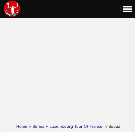
Home
»
Series
»
Luxembourg Tour Of France
» Squad