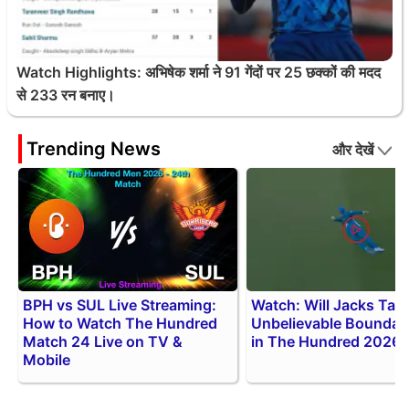
Watch Highlights: अभिषेक शर्मा ने 91 गेंदों पर 25 छक्कों की मदद
से 233 रन बनाए।
Trending News
और देखें
BPH vs SUL Live Streaming:
Watch: Will Jacks Tak
How to Watch The Hundred
Unbelievable Boundar
Match 24 Live on TV &
in The Hundred 2026
Mobile