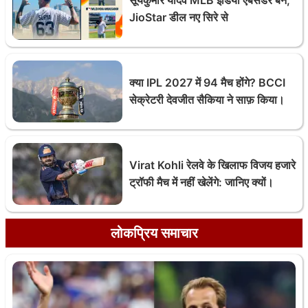
सूर्यकुमार यादव MLB इंडिया एंबेसडर बने,
JioStar डील नए सिरे से
क्या IPL 2027 में 94 मैच होंगे? BCCI
सेक्रेटरी देवजीत सैकिया ने साफ़ किया।
Virat Kohli रेलवे के खिलाफ विजय हजारे
ट्रॉफी मैच में नहीं खेलेंगे: जानिए क्यों।
लोकप्रिय समाचार