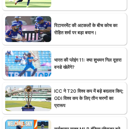
रिटायरमेंट की अटकलों के बीच कोच का
रोहित शर्मा पर बड़ा बयान।
भारत की प्लेइंग 11: क्या शुभमन गिल दूसरा
वनडे खेलेंगे?
ICC ने T20 विश्व कप में बड़े बदलाव किए;
ODI विश्व कप के लिए तीन चरणों का
प्रारूप