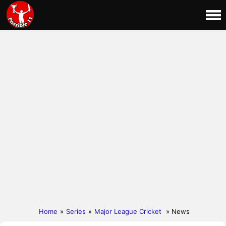
Home
»
Series
»
Major League Cricket
» News