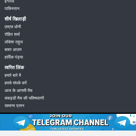
इंगलैंड
पाकिस्तान
शीर्ष खिलाड़ी
एमएस धोनी
रोहित शर्मा
लोकेश राहुल
बाबर आज़म
हार्दिक पंड्या
त्वरित लिंक
हमारे बारे में
हमसे संपर्क करें
आज के आगामी मैच
कबड्डी मैच की भविष्यवाणी
सामान्य प्रश्न
© 2026 Possible11
All rights reserved