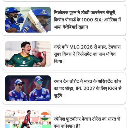
निकोलस पूरन ने ठोकी फास्टेस्ट सेंचुरी,
किरोन पोलार्ड के 1000 SIX; अमेरिका में
आया कैरेबियाई तूफान
नंद्रे बर्गर MLC 2026 से बाहर, टेक्सास
सुपर किंग्स ने रिप्लेसमेंट का नाम घोषित
किया।
रयान टेन डोशेट ने भारत के असिस्टेंट कोच
का पद छोड़ा, IPL 2027 के लिए KKR से
जुड़ेंगे।
स्पेनिश फुटबॉलर फेरान टोरेस का भारत से
क्या कनेक्शन है?