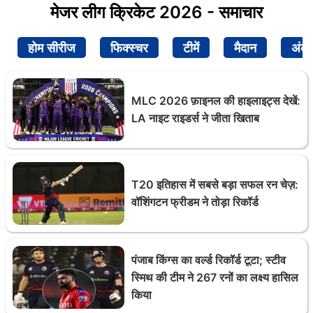
मेजर लीग क्रिकेट 2026 - समाचार
होम सीरीज
फिक्स्चर
टीमें
मैदान
अंक
MLC 2026 फ़ाइनल की हाइलाइट्स देखें:
LA नाइट राइडर्स ने जीता खिताब
T20 इतिहास में सबसे बड़ा सफल रन चेज़:
वॉशिंगटन फ्रीडम ने तोड़ा रिकॉर्ड
पंजाब किंग्स का वर्ल्ड रिकॉर्ड टूटा; स्टीव
स्मिथ की टीम ने 267 रनों का लक्ष्य हासिल
किया