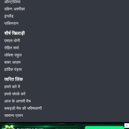
ऑस्ट्रेलिया
दक्षिण अफ़्रीका
इंगलैंड
पाकिस्तान
शीर्ष खिलाड़ी
एमएस धोनी
रोहित शर्मा
लोकेश राहुल
बाबर आज़म
हार्दिक पंड्या
त्वरित लिंक
हमारे बारे में
हमसे संपर्क करें
आज के आगामी मैच
कबड्डी मैच की भविष्यवाणी
सामान्य प्रश्न
© 2026 Possible11