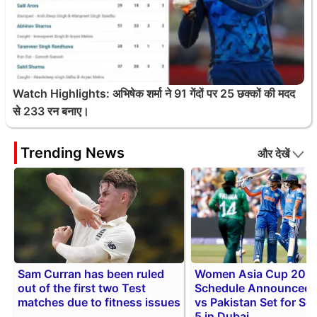
Watch Highlights: अभिषेक शर्मा ने 91 गेंदों पर 25 छक्कों की मदद
से 233 रन बनाए।
Trending News
और देखें
Sam Curran has been ruled
Women Asia Cup 202
out of the first two Test
Schedule Announced: 
matches due to fitness issues
vs Pakistan Set for S
5 in Dubai