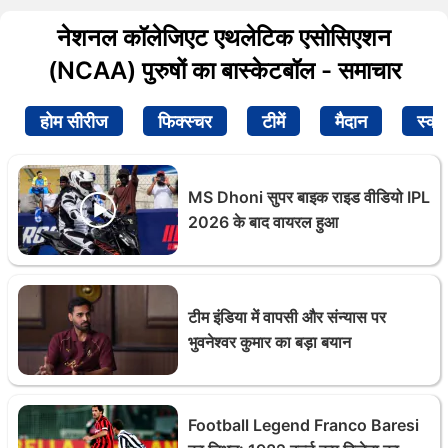
नेशनल कॉलेजिएट एथलेटिक एसोसिएशन
(NCAA) पुरुषों का बास्केटबॉल - समाचार
होम सीरीज
फिक्स्चर
टीमें
मैदान
स्क्व
MS Dhoni सुपर बाइक राइड वीडियो IPL
2026 के बाद वायरल हुआ
टीम इंडिया में वापसी और संन्यास पर
भुवनेश्वर कुमार का बड़ा बयान
Football Legend Franco Baresi