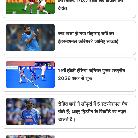
का निधन: 1982 वर्ल्ड कप विजेता का
देहांत
क्या खत्म हो गया मोहम्मद शमी का
इंटरनेशनल करियर? जानिए सच्चाई
16वें हॉकी इंडिया जूनियर पुरुष राष्ट्रीय
2026 आज से शुरू
रोहित शर्मा ने लॉर्ड्स में 5 इंटरनेशनल मैच
खेले हैं; आइए हिटमैन के रिकॉर्ड पर नज़र
डालते हैं।