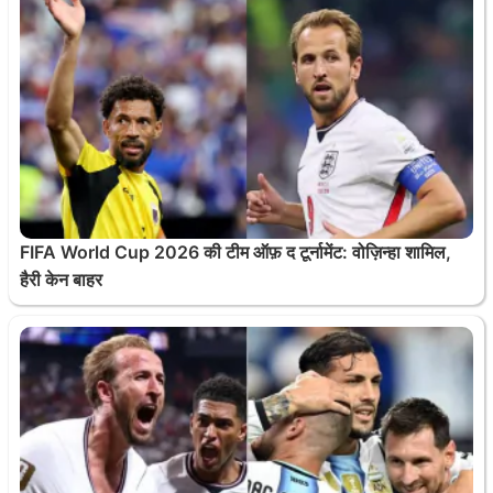
FIFA World Cup 2026 की टीम ऑफ़ द टूर्नामेंट: वोज़िन्हा शामिल,
हैरी केन बाहर