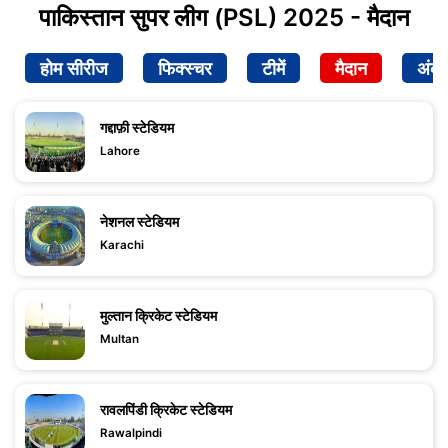
पाकिस्तान सुपर लीग (PSL) 2025 - मैदान
होम सीरीज
फिक्स्चर
टीमें
मैदान
अंक
गद्दाफ़ी स्टेडियम
Lahore
नेशनल स्टेडियम
Karachi
मुल्तान क्रिकेट स्टेडियम
Multan
रावलपिंडी क्रिकेट स्टेडियम
Rawalpindi