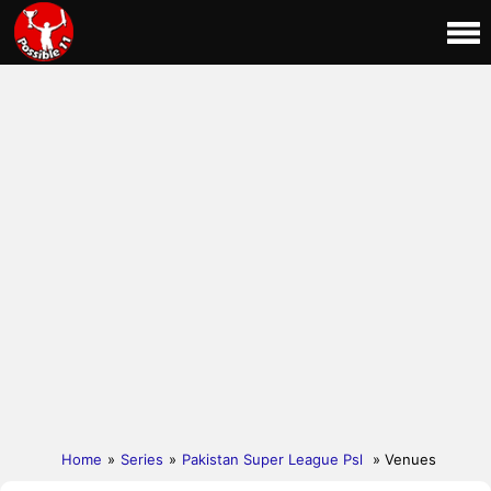
Home
»
Series
»
Pakistan Super League Psl
» Venues