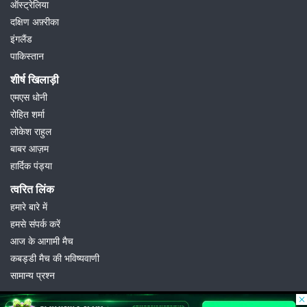
ऑस्ट्रेलिया
दक्षिण अफ़्रीका
इंगलैंड
पाकिस्तान
शीर्ष खिलाड़ी
एमएस धोनी
रोहित शर्मा
लोकेश राहुल
बाबर आज़म
हार्दिक पंड्या
त्वरित लिंक
हमारे बारे में
हमसे संपर्क करें
आज के आगामी मैच
कबड्डी मैच की भविष्यवाणी
सामान्य प्रश्न
© 2026 Possible11